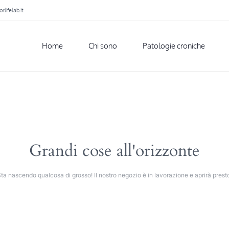
lifelab.it
Home
Chi sono
Patologie croniche
Grandi cose all'orizzonte
ta nascendo qualcosa di grosso! Il nostro negozio è in lavorazione e aprirà prest